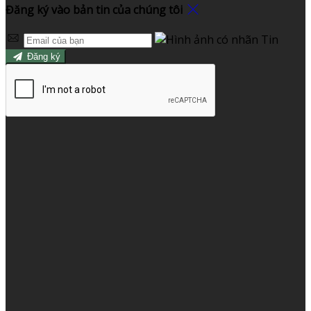
Đăng ký vào bản tin của chúng tôi
Đăng ký