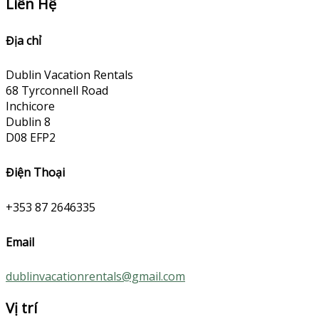
Liên Hệ
Địa chỉ
Dublin Vacation Rentals
68 Tyrconnell Road
Inchicore
Dublin 8
D08 EFP2
Điện Thoại
+353 87 2646335
Email
dublinvacationrentals@gmail.com
Vị trí