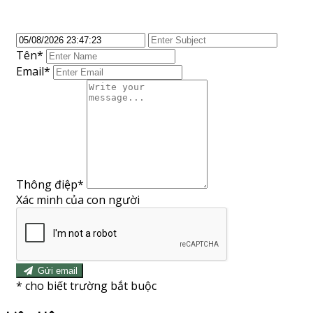
Tên
*
Email*
Thông điệp
*
Xác minh của con người
Gửi email
*
cho biết trường bắt buộc